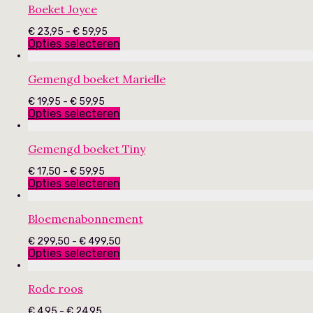
Boeket Joyce
Prijsklasse:
€
23,95
-
€
59,95
€ 23,95
Opties selecteren
tot
€ 59,95
Gemengd boeket Marielle
Prijsklasse:
€
19,95
-
€
59,95
€ 19,95
Opties selecteren
tot
€ 59,95
Gemengd boeket Tiny
Prijsklasse:
€
17,50
-
€
59,95
€ 17,50
Opties selecteren
tot
€ 59,95
Bloemenabonnement
Prijsklasse:
€
299,50
-
€
499,50
€ 299,50
Opties selecteren
tot
€ 499,50
Rode roos
Prijsklasse:
€
4,95
-
€
24,95