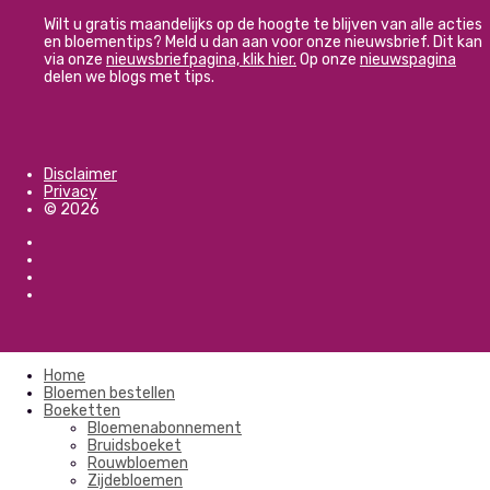
Wilt u gratis maandelijks op de hoogte te blijven van alle acties
en bloementips? Meld u dan aan voor onze nieuwsbrief. Dit kan
via onze
nieuwsbriefpagina, klik hier.
Op onze
nieuwspagina
delen we blogs met tips.
Disclaimer
Privacy
© 2026
Home
Bloemen bestellen
Boeketten
Bloemenabonnement
Bruidsboeket
Rouwbloemen
Zijdebloemen