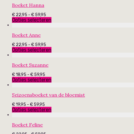
Boeket Hanna
Prijsklasse:
€
22,95
-
€
59,95
€ 22,95
Opties selecteren
tot
€ 59,95
Boeket Anne
Prijsklasse:
€
22,95
-
€
59,95
€ 22,95
Opties selecteren
tot
€ 59,95
Boeket Suzanne
Prijsklasse:
€
18,95
-
€
59,95
€ 18,95
Opties selecteren
tot
€ 59,95
Seizoensboeket van de bloemist
Prijsklasse:
€
19,95
-
€
59,95
€ 19,95
Opties selecteren
tot
€ 59,95
Boeket Feline