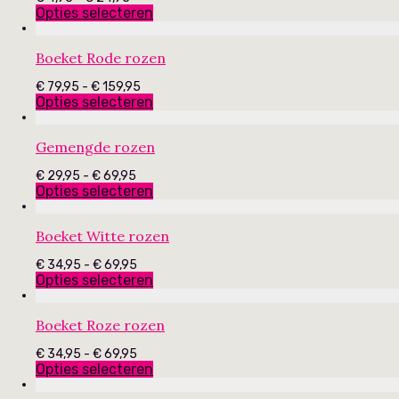
€ 4,95
Opties selecteren
tot
€ 24,95
Boeket Rode rozen
Prijsklasse:
€
79,95
-
€
159,95
€ 79,95
Opties selecteren
tot
€ 159,95
Gemengde rozen
Prijsklasse:
€
29,95
-
€
69,95
€ 29,95
Opties selecteren
tot
€ 69,95
Boeket Witte rozen
Prijsklasse:
€
34,95
-
€
69,95
€ 34,95
Opties selecteren
tot
€ 69,95
Boeket Roze rozen
Prijsklasse:
€
34,95
-
€
69,95
€ 34,95
Opties selecteren
tot
€ 69,95