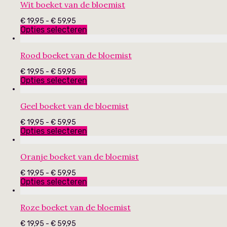
Wit boeket van de bloemist
Prijsklasse:
€
19,95
-
€
59,95
€ 19,95
Opties selecteren
tot
€ 59,95
Rood boeket van de bloemist
Prijsklasse:
€
19,95
-
€
59,95
€ 19,95
Opties selecteren
tot
€ 59,95
Geel boeket van de bloemist
Prijsklasse:
€
19,95
-
€
59,95
€ 19,95
Opties selecteren
tot
€ 59,95
Oranje boeket van de bloemist
Prijsklasse:
€
19,95
-
€
59,95
€ 19,95
Opties selecteren
tot
€ 59,95
Roze boeket van de bloemist
Prijsklasse:
€
19,95
-
€
59,95