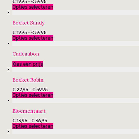
Prijsklasse:
€
19,95
-
€
59,95
€ 19,95
Opties selecteren
tot
€ 59,95
Boeket Sandy
Prijsklasse:
€
19,95
-
€
59,95
€ 19,95
Opties selecteren
tot
€ 59,95
Cadeaubon
Kies een prijs
Boeket Robin
Prijsklasse:
€
22,95
-
€
59,95
€ 22,95
Opties selecteren
tot
€ 59,95
Bloementaart
Prijsklasse:
€
13,95
-
€
36,95
€ 13,95
Opties selecteren
tot
€ 36,95