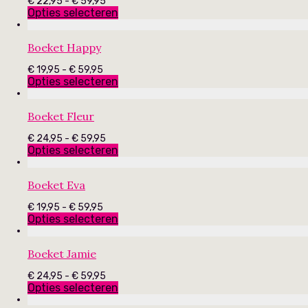
Prijsklasse:
€
22,95
-
€
59,95
€ 22,95
Opties selecteren
tot
€ 59,95
Boeket Happy
Prijsklasse:
€
19,95
-
€
59,95
€ 19,95
Opties selecteren
tot
€ 59,95
Boeket Fleur
Prijsklasse:
€
24,95
-
€
59,95
€ 24,95
Opties selecteren
tot
€ 59,95
Boeket Eva
Prijsklasse:
€
19,95
-
€
59,95
€ 19,95
Opties selecteren
tot
€ 59,95
Boeket Jamie
Prijsklasse:
€
24,95
-
€
59,95
€ 24,95
Opties selecteren
tot