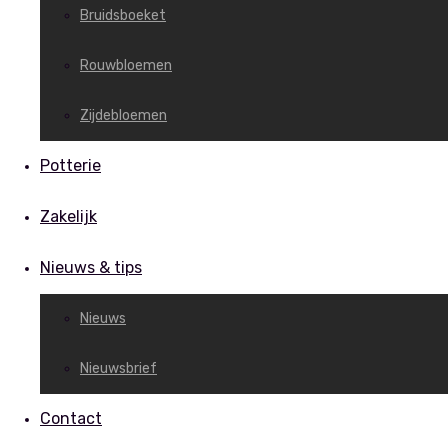
Bruidsboeket
Rouwbloemen
Zijdebloemen
Potterie
Zakelijk
Nieuws & tips
Nieuws
Nieuwsbrief
Contact