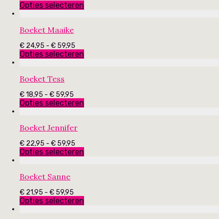
€ 19,95
Opties selecteren
tot
€ 59,95
Boeket Maaike
Prijsklasse:
€
24,95
-
€
59,95
€ 24,95
Opties selecteren
tot
€ 59,95
Boeket Tess
Prijsklasse:
€
18,95
-
€
59,95
€ 18,95
Opties selecteren
tot
€ 59,95
Boeket Jennifer
Prijsklasse:
€
22,95
-
€
59,95
€ 22,95
Opties selecteren
tot
€ 59,95
Boeket Sanne
Prijsklasse:
€
21,95
-
€
59,95
€ 21,95
Opties selecteren
tot
€ 59,95