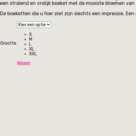
€ 59,95
een stralend en vrolijk boeket met de mooiste bloemen van
De boeketten die u hier ziet zijn slechts een impressie. Ee
S
M
Grootte
L
XL
XXL
Wissen