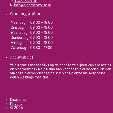
T:
0345-632010
M:
info@bloemenzoilse.nl
Openingstijden
Maandag:
09:00 – 18:00
Dinsdag:
09:00 – 18:00
Woensdag:
09:00 – 18:00
Donderdag:
09:00 – 18:00
Vrijdag:
09:00 – 18:00
Zaterdag:
08:30 – 17:00
Nieuwsbrief
Wilt u gratis maandelijks op de hoogte te blijven van alle acties
en bloementips? Meld u dan aan voor onze nieuwsbrief. Dit kan
via onze
nieuwsbriefpagina, klik hier.
Op onze
nieuwspagina
delen we blogs met tips.
Disclaimer
Privacy
© 2026