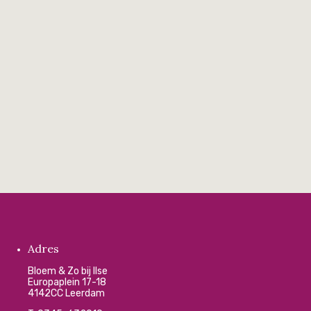
Adres
Bloem & Zo bij Ilse
Europaplein 17-18
4142CC Leerdam