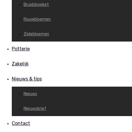
Bruidsboeket
Rouwbloemen
Zijdebloemen
Potterie
Zakelijk
Nieuws & tips
Nieuws
Nieuwsbrief
Contact