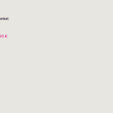
inkel.
.95 €