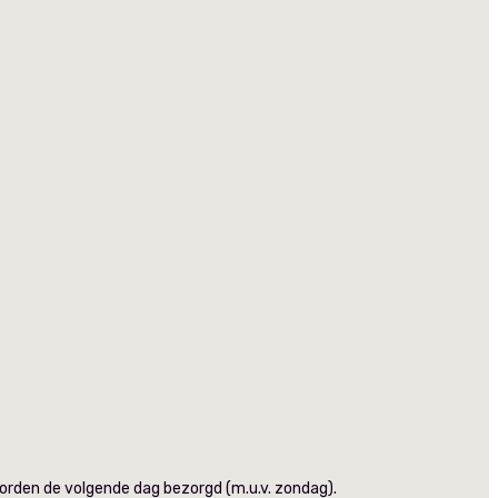
worden de volgende dag bezorgd (m.u.v. zondag).