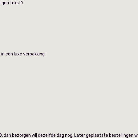
eigen tekst?
in een luxe verpakking!
0
, dan bezorgen wij dezelfde dag nog. Later geplaatste bestellingen 