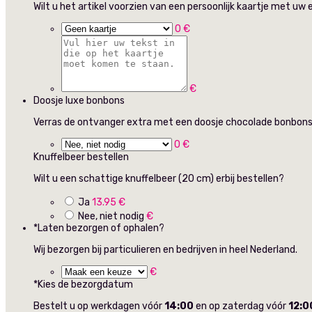
Wilt u het artikel voorzien van een persoonlijk kaartje met uw 
0 €
€
Doosje luxe bonbons
Verras de ontvanger extra met een doosje chocolade bonbons 
0 €
Knuffelbeer bestellen
Wilt u een schattige knuffelbeer (20 cm) erbij bestellen?
Ja
13.95 €
Nee, niet nodig
€
*
Laten bezorgen of ophalen?
Wij bezorgen bij particulieren en bedrijven in heel Nederland.
€
*
Kies de bezorgdatum
Bestelt u op werkdagen vóór
14:00
en op zaterdag vóór
12:0