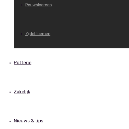
Rouwbloemen
Zijdebloemen
Potterie
Zakelijk
Nieuws & tips