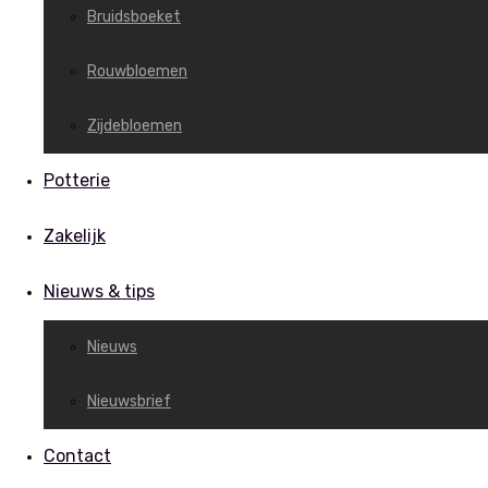
Bruidsboeket
Rouwbloemen
Zijdebloemen
Potterie
Zakelijk
Nieuws & tips
Nieuws
Nieuwsbrief
Contact