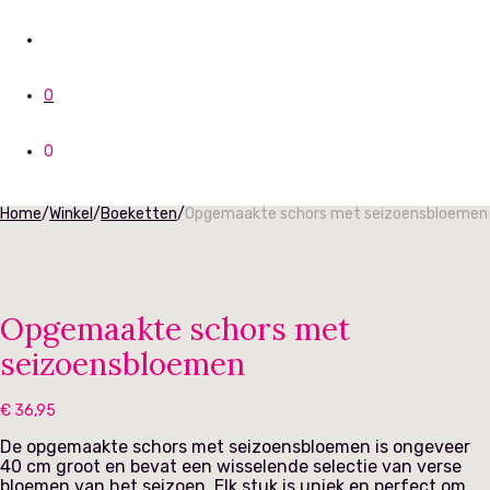
0
0
Home
/
Winkel
/
Boeketten
/
Opgemaakte schors met seizoensbloemen
Opgemaakte schors met
seizoensbloemen
€
36,95
De opgemaakte schors met seizoensbloemen is ongeveer
40 cm groot en bevat een wisselende selectie van verse
bloemen van het seizoen. Elk stuk is uniek en perfect om