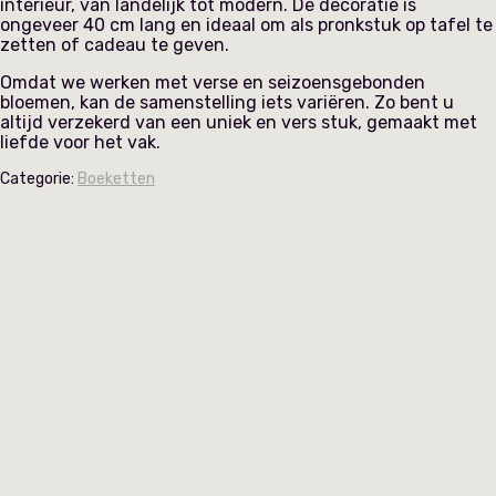
interieur, van landelijk tot modern. De decoratie is
ongeveer 40 cm lang en ideaal om als pronkstuk op tafel te
zetten of cadeau te geven.
Omdat we werken met verse en seizoensgebonden
bloemen, kan de samenstelling iets variëren. Zo bent u
altijd verzekerd van een uniek en vers stuk, gemaakt met
liefde voor het vak.
Categorie:
Boeketten