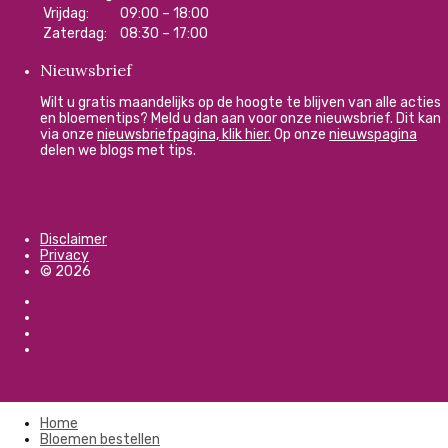
Vrijdag:
09:00 – 18:00
Zaterdag:
08:30 – 17:00
Nieuwsbrief
Wilt u gratis maandelijks op de hoogte te blijven van alle acties
en bloementips? Meld u dan aan voor onze nieuwsbrief. Dit kan
via onze
nieuwsbriefpagina, klik hier.
Op onze
nieuwspagina
delen we blogs met tips.
Disclaimer
Privacy
© 2026
Home
Bloemen bestellen