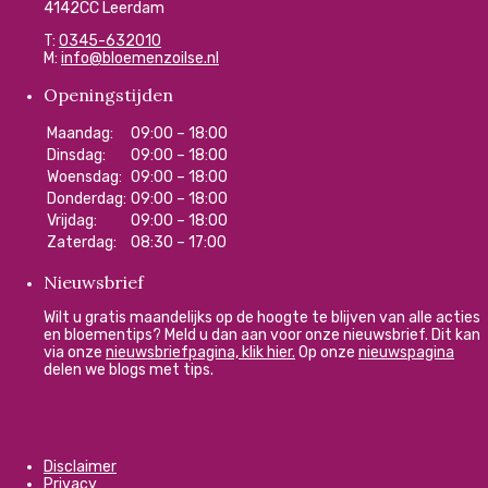
4142CC Leerdam
T:
0345-632010
M:
info@bloemenzoilse.nl
Openingstijden
Maandag:
09:00 – 18:00
Dinsdag:
09:00 – 18:00
Woensdag:
09:00 – 18:00
Donderdag:
09:00 – 18:00
Vrijdag:
09:00 – 18:00
Zaterdag:
08:30 – 17:00
Nieuwsbrief
Wilt u gratis maandelijks op de hoogte te blijven van alle acties
en bloementips? Meld u dan aan voor onze nieuwsbrief. Dit kan
via onze
nieuwsbriefpagina, klik hier.
Op onze
nieuwspagina
delen we blogs met tips.
Disclaimer
Privacy