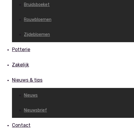
Bruidsboeket
Rouwbloemen
Zijdebloemen
Potterie
Zakelijk
Nieuws & tips
Nieuws
Nieuwsbrief
Contact