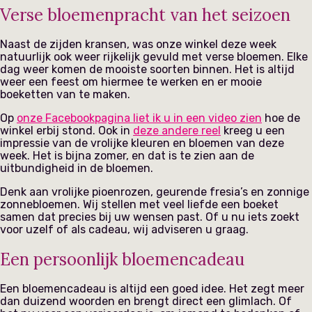
Verse bloemenpracht van het seizoen
Naast de zijden kransen, was onze winkel deze week
natuurlijk ook weer rijkelijk gevuld met verse bloemen. Elke
dag weer komen de mooiste soorten binnen. Het is altijd
weer een feest om hiermee te werken en er mooie
boeketten van te maken.
Op
onze Facebookpagina liet ik u in een video zien
hoe de
winkel erbij stond. Ook in
deze andere reel
kreeg u een
impressie van de vrolijke kleuren en bloemen van deze
week. Het is bijna zomer, en dat is te zien aan de
uitbundigheid in de bloemen.
Denk aan vrolijke pioenrozen, geurende fresia’s en zonnige
zonnebloemen. Wij stellen met veel liefde een boeket
samen dat precies bij uw wensen past. Of u nu iets zoekt
voor uzelf of als cadeau, wij adviseren u graag.
Een persoonlijk bloemencadeau
Een bloemencadeau is altijd een goed idee. Het zegt meer
dan duizend woorden en brengt direct een glimlach. Of