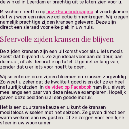
de winkel in Leerdam er prachtig uit te laten zien voor u.
Misschien heeft u op
onze Facebookpagina
al voorbijkomen
dat wij weer een nieuwe collectie binnenkregen. Wij kregen
namelijk prachtige zijden kransen geleverd. Deze zijn
direct een sieraad voor elke plek in uw huis.
Sfeervolle zijden kransen die blijven
De zijden kransen zijn een uitkomst voor als u iets moois
zoekt dat blijvend is. Ze zijn ideaal voor aan de deur, aan
de muur, of als decoratie op tafel. U geniet er lang van,
zonder dat u er iets voor hoeft te doen.
Wij selecteren onze zijden bloemen en kransen zorgvuldig.
Zo weet u zeker dat de kwaliteit goed is en dat ze er heel
natuurlijk uitzien. In
de video op Facebook
nam ik u alvast
mee langs een paar van deze nieuwe exemplaren. Hopelijk
gaven deze beelden u al een goede indruk.
Het is een duurzame keuze en u kunt de kransen
moeiteloos wisselen met het seizoen. Ze geven direct een
warm welkom aan uw gasten. Of ze zorgen voor een fijne
sfeer in uw woonkamer.