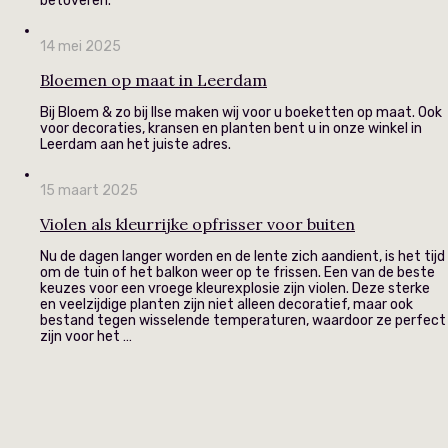
betoveren.
14 mei 2025
Bloemen op maat in Leerdam
Bij Bloem & zo bij Ilse maken wij voor u boeketten op maat. Ook
voor decoraties, kransen en planten bent u in onze winkel in
Leerdam aan het juiste adres.
15 maart 2025
Violen als kleurrijke opfrisser voor buiten
Nu de dagen langer worden en de lente zich aandient, is het tijd
om de tuin of het balkon weer op te frissen. Een van de beste
keuzes voor een vroege kleurexplosie zijn violen. Deze sterke
en veelzijdige planten zijn niet alleen decoratief, maar ook
bestand tegen wisselende temperaturen, waardoor ze perfect
zijn voor het …