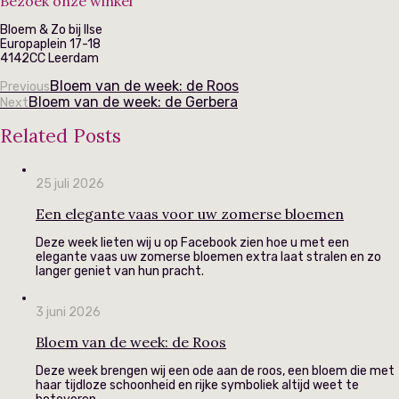
Bezoek onze winkel
Bloem & Zo bij Ilse
Europaplein 17-18
4142CC Leerdam
Bloem van de week: de Roos
Previous
Bloem van de week: de Gerbera
Next
Related Posts
25 juli 2026
Een elegante vaas voor uw zomerse bloemen
Deze week lieten wij u op Facebook zien hoe u met een
elegante vaas uw zomerse bloemen extra laat stralen en zo
langer geniet van hun pracht.
3 juni 2026
Bloem van de week: de Roos
Deze week brengen wij een ode aan de roos, een bloem die met
haar tijdloze schoonheid en rijke symboliek altijd weet te