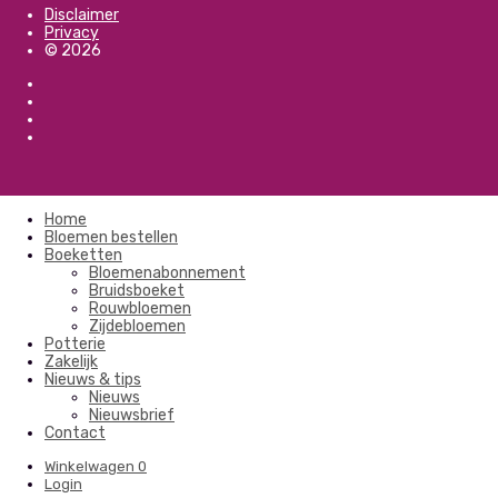
Disclaimer
Privacy
© 2026
Home
Bloemen bestellen
Boeketten
Bloemenabonnement
Bruidsboeket
Rouwbloemen
Zijdebloemen
Potterie
Zakelijk
Nieuws & tips
Nieuws
Nieuwsbrief
Contact
Winkelwagen
0
Login