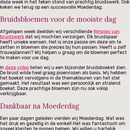
deze week in het teken stond van prachtig bruidswerk. Ook
keken we terug op een succesvolle Moederdag.
Bruidsbloemen voor de mooiste dag
Afgelopen week deelden wij verschillende
filmpjes van
bruidswerk
dat wij mochten verzorgen. Elk bruidspaar
heeft unieke wensen. Het is onze passie om deze om te
zetten in bloemen die precies bij hun passen. Heeft u zelf
trouwplannen? Wij helpen u graag om de bloemen perfect
te maken voor uw dag.
In
deze video
lieten wij u een bijzonder bruidsboeket zien.
De bruid wilde heel graag pioenrozen als basis. Wij hebben
het boeket vervolgens in de themakleuren van het stel
gemaakt. Het resultaat was een persoonlijk en stralend
boeket. Deze prachtige bloemen zijn nu ook volop
verkrijgbaar.
Dankbaar na Moederdag
Een paar dagen geleden vierden wij Moederdag. Wat was
het druk en gezellig in de winkel! Het was fantastisch om
zoveel klanten te mogen helpen. Wij willen u hartelijk