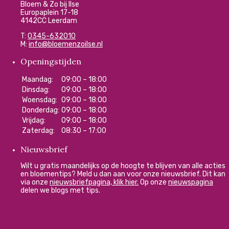
Bloem & Zo bij Ilse
Europaplein 17-18
4142CC Leerdam
T:
0345-632010
M:
info@bloemenzoilse.nl
Openingstijden
Maandag:
09:00 – 18:00
Dinsdag:
09:00 – 18:00
Woensdag:
09:00 – 18:00
Donderdag:
09:00 – 18:00
Vrijdag:
09:00 – 18:00
Zaterdag:
08:30 – 17:00
Nieuwsbrief
Wilt u gratis maandelijks op de hoogte te blijven van alle acties
en bloementips? Meld u dan aan voor onze nieuwsbrief. Dit kan
via onze
nieuwsbriefpagina, klik hier.
Op onze
nieuwspagina
delen we blogs met tips.