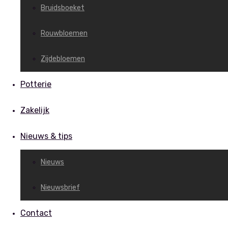
Bruidsboeket
Rouwbloemen
Zijdebloemen
Potterie
Zakelijk
Nieuws & tips
Nieuws
Nieuwsbrief
Contact