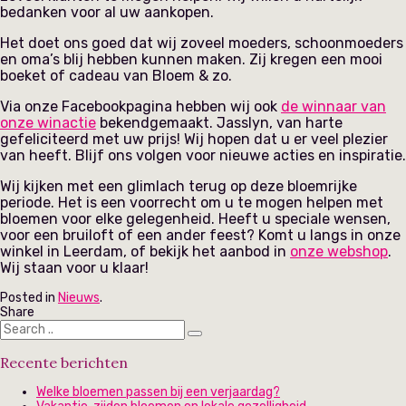
bedanken voor al uw aankopen.
Het doet ons goed dat wij zoveel moeders, schoonmoeders
en oma’s blij hebben kunnen maken. Zij kregen een mooi
boeket of cadeau van Bloem & zo.
Via onze Facebookpagina hebben wij ook
de winnaar van
onze winactie
bekendgemaakt. Jasslyn, van harte
gefeliciteerd met uw prijs! Wij hopen dat u er veel plezier
van heeft. Blijf ons volgen voor nieuwe acties en inspiratie.
Wij kijken met een glimlach terug op deze bloemrijke
periode. Het is een voorrecht om u te mogen helpen met
bloemen voor elke gelegenheid. Heeft u speciale wensen,
voor een bruiloft of een ander feest? Komt u langs in onze
winkel in Leerdam, of bekijk het aanbod in
onze webshop
.
Wij staan voor u klaar!
Posted in
Nieuws
.
Share
Recente berichten
Welke bloemen passen bij een verjaardag?