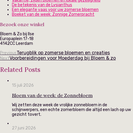
Vakantie, zijden bloemen en lokale gezelligheid
De betekenis van de Lysianthus
Een elegante vaas voor uw zomerse bloemen
Boeket van de week: Zonnige Zomerpracht
Bezoek onze winkel
Bloem & Zo bij Ilse
Europaplein 17-18
4142CC Leerdam
Terugblik op zomerse bloemen en creaties
Previous
Voorbereidingen voor Moederdag bij Bloem & zo
Next
Related Posts
15 juli 2026
Bloem van de week: de Zonnebloem
Wij zetten deze week de vrolijke zonnebloem in de
schijnwerpers, een echte zomerbloem die altijd een lach op uw
gezicht tovert.
27 juni 2026