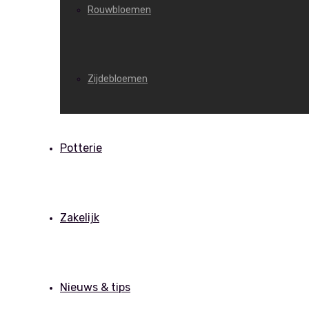
Rouwbloemen
Zijdebloemen
Potterie
Zakelijk
Nieuws & tips