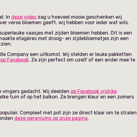
l. In
deze video
zag u hoeveel mooie geschenken wij
ever verse bloemen geeft, wij hebben voor ieder wat wils.
superleuke vaasjes met zijden bloemen hebben. Dit is een
emaakte etagères met droog- en zijdebloemetjes zijn een
tzien.
ndle Company een uitkomst. Wij stelden er leuke pakketten
 op Facebook
. Ze zijn perfect om uzelf of een ander mee te
e vingers gedacht. Wij deelden
op Facebook vrolijke
 elke tuin of op het balkon. Ze brengen kleur en een zomers
opulair. Compleet met pot zijn ze direct klaar om te stralen
oonden
deze geraniums op onze pagina
.