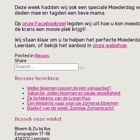
Deze week hadden wij ook een speciale Moederdag win
deden mee en tagden een lieve mama.
Op
onze Facebookreel
legden wij uit hoe u kon meed
de krans een mooie plek krijgt!
Wij staan klaar om u te helpen het perfecte Moederd
Leerdam, of bekijk het aanbod in
onze webshop
.
Posted in
Nieuws
.
Share
Recente berichten
Welke bloemen passen bij een verjaardag?
Vakantie, zijden bloemen en lokale gezelligheid
De betekenis van de Lysianthus
Een elegante vaas voor uw zomerse bloemen
Boeket van de week: Zonnige Zomerpracht
Bezoek onze winkel
Bloem & Zo bij Ilse
Europaplein 17-18
4142CC Leerdam