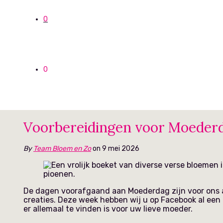
0
0
Voorbereidingen voor Moederd
By
Team Bloem en Zo
on 9 mei 2026
De dagen voorafgaand aan Moederdag zijn voor ons al
creaties. Deze week hebben wij u op Facebook al een k
er allemaal te vinden is voor uw lieve moeder.