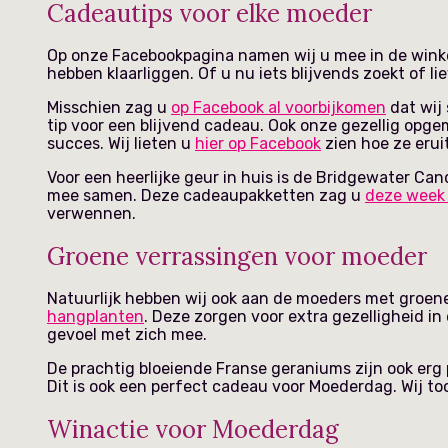
Cadeautips voor elke moeder
Op onze Facebookpagina namen wij u mee in de winke
hebben klaarliggen. Of u nu iets blijvends zoekt of li
Misschien zag u
op Facebook al voorbijkomen
dat wij 
tip voor een blijvend cadeau. Ook onze gezellig opg
succes. Wij lieten u
hier op Facebook
zien hoe ze erui
Voor een heerlijke geur in huis is de Bridgewater Ca
mee samen. Deze cadeaupakketten zag u
deze week
verwennen.
Groene verrassingen voor moeder
Natuurlijk hebben wij ook aan de moeders met groen
hangplanten
. Deze zorgen voor extra gezelligheid in
gevoel met zich mee.
De prachtig bloeiende Franse geraniums zijn ook erg p
Dit is ook een perfect cadeau voor Moederdag. Wij t
Winactie voor Moederdag