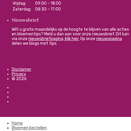
Vrijdag:
09:00 – 18:00
Zaterdag:
08:30 – 17:00
Nieuwsbrief
Wilt u gratis maandelijks op de hoogte te blijven van alle acties
en bloementips? Meld u dan aan voor onze nieuwsbrief. Dit kan
via onze
nieuwsbriefpagina, klik hier.
Op onze
nieuwspagina
delen we blogs met tips.
Disclaimer
Privacy
© 2026
Home
Bloemen bestellen