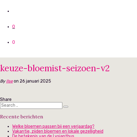
0
0
keuze-bloemist-seizoen-v2
By
Ilse
on 26 januari 2025
Share
Recente berichten
Welke bloemen passen bij een verjaardag?
Vakantie, zijden bloemen en lokale gezelligheid
De betekenis van de Lysianthus