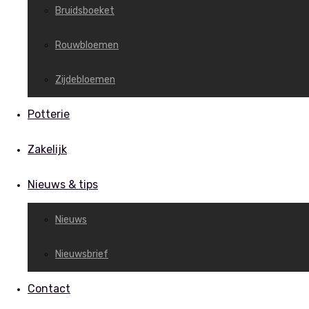
Bruidsboeket
Rouwbloemen
Zijdebloemen
Potterie
Zakelijk
Nieuws & tips
Nieuws
Nieuwsbrief
Contact