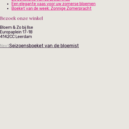
Een elegante vaas voor uw zomerse bloemen
Boeket van de week: Zonnige Zomerpracht
Bezoek onze winkel
Bloem & Zo bij Ilse
Europaplein 17-18
4142CC Leerdam
Seizoensboeket van de bloemist
Next