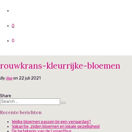
0
0
rouwkrans-kleurrijke-bloemen
By
Ilse
on 22 juli 2021
Share
Recente berichten
Welke bloemen passen bij een verjaardag?
Vakantie, zijden bloemen en lokale gezelligheid
De betekenis van de Lysianthus