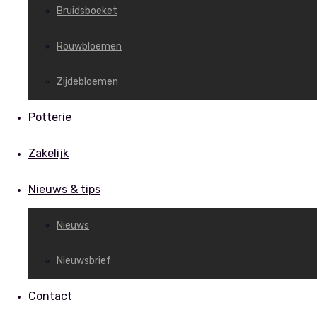
Bruidsboeket
Rouwbloemen
Zijdebloemen
Potterie
Zakelijk
Nieuws & tips
Nieuws
Nieuwsbrief
Contact