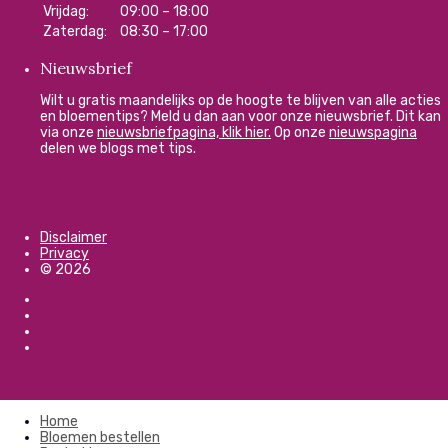
Vrijdag:
09:00 – 18:00
Zaterdag:
08:30 – 17:00
Nieuwsbrief
Wilt u gratis maandelijks op de hoogte te blijven van alle acties
en bloementips? Meld u dan aan voor onze nieuwsbrief. Dit kan
via onze
nieuwsbriefpagina, klik hier.
Op onze
nieuwspagina
delen we blogs met tips.
Disclaimer
Privacy
© 2026
Home
Bloemen bestellen