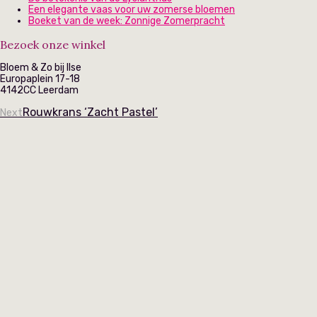
Een elegante vaas voor uw zomerse bloemen
Boeket van de week: Zonnige Zomerpracht
Bezoek onze winkel
Bloem & Zo bij Ilse
Europaplein 17-18
4142CC Leerdam
Rouwkrans ‘Zacht Pastel’
Next