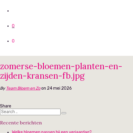
0
0
zomerse-bloemen-planten-en-
zijden-kransen-fb.jpg
By
Team Bloem en Zo
on 24 mei 2026
Share
Recente berichten
Welke bloemen passen bij een verjaardag?