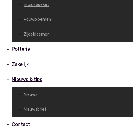
Bruidsboeket
Rouwbloemen
Zijdebloemen
Potterie
Zakelijk
Nieuws & tips
Nieuws
Nieuwsbrief
Contact