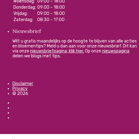
Woensdag:
09:00 – 18:00
Donderdag:
09:00 – 18:00
Vrijdag:
09:00 – 18:00
Zaterdag:
08:30 – 17:00
Nieuwsbrief
Wilt u gratis maandelijks op de hoogte te blijven van alle acties
en bloementips? Meld u dan aan voor onze nieuwsbrief. Dit kan
via onze
nieuwsbriefpagina, klik hier.
Op onze
nieuwspagina
delen we blogs met tips.
Disclaimer
Privacy
© 2026