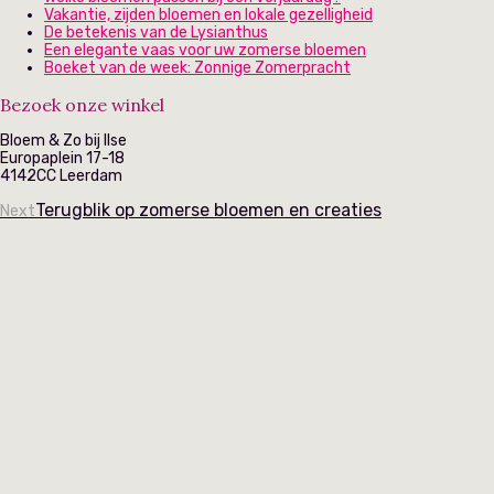
Vakantie, zijden bloemen en lokale gezelligheid
De betekenis van de Lysianthus
Een elegante vaas voor uw zomerse bloemen
Boeket van de week: Zonnige Zomerpracht
Bezoek onze winkel
Bloem & Zo bij Ilse
Europaplein 17-18
4142CC Leerdam
Terugblik op zomerse bloemen en creaties
Next