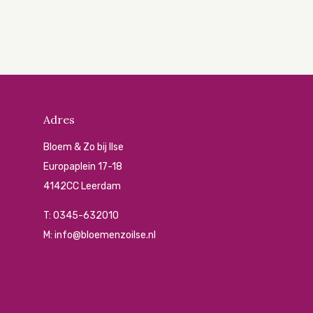
Adres
Bloem & Zo bij Ilse
Europaplein 17-18
4142CC Leerdam
T:
0345-632010
M:
info@bloemenzoilse.nl