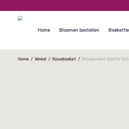
Home
Bloemen bestellen
Boekette
Home
/
Winkel
/
Rouwboeket
/
Rouwboeket Zachte tint