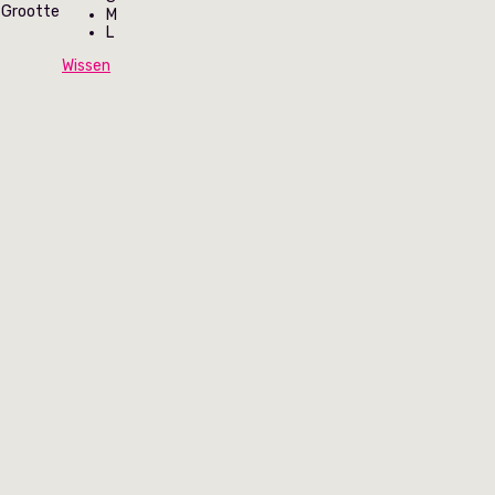
Grootte
M
L
Wissen