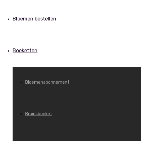
Bloemen bestellen
Boeketten
Bloemenabonnement
Bruidsboeket