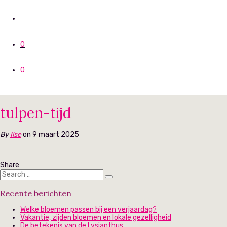
0
0
tulpen-tijd
By
Ilse
on 9 maart 2025
Share
Recente berichten
Welke bloemen passen bij een verjaardag?
Vakantie, zijden bloemen en lokale gezelligheid
De betekenis van de Lysianthus