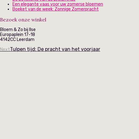
Een elegante vaas voor uw zomerse bloemen
Boeket van de week: Zonnige Zomerpracht
Bezoek onze winkel
Bloem & Zo bij Ilse
Europaplein 17-18
4142CC Leerdam
Tulpen tijd: De pracht van het voorjaar
Next