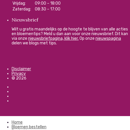
Vrijdag:
09:00 – 18:00
Zaterdag:
08:30 – 17:00
Nieuwsbrief
Wilt u gratis maandelijks op de hoogte te blijven van alle acties
en bloementips? Meld u dan aan voor onze nieuwsbrief. Dit kan
via onze
nieuwsbriefpagina, klik hier.
Op onze
nieuwspagina
delen we blogs met tips.
Disclaimer
Privacy
© 2026
Home
Bloemen bestellen