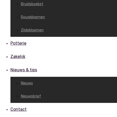
Bruidsboeket
Rouwbloemen
Zijdebloemen
Potterie
Zakelijk
Nieuws & tips
Nieuws
Nieuwsbrief
Contact