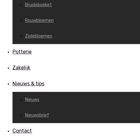
Bruidsboeket
Rouwbloemen
Zijdebloemen
Potterie
Zakelijk
Nieuws & tips
Nieuws
Nieuwsbrief
Contact