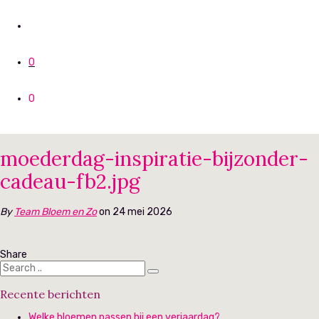
0
0
moederdag-inspiratie-bijzonder-
cadeau-fb2.jpg
By
Team Bloem en Zo
on 24 mei 2026
Share
Recente berichten
Welke bloemen passen bij een verjaardag?