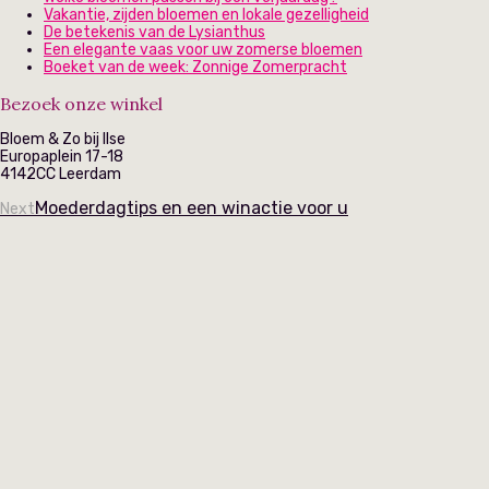
Vakantie, zijden bloemen en lokale gezelligheid
De betekenis van de Lysianthus
Een elegante vaas voor uw zomerse bloemen
Boeket van de week: Zonnige Zomerpracht
Bezoek onze winkel
Bloem & Zo bij Ilse
Europaplein 17-18
4142CC Leerdam
Moederdagtips en een winactie voor u
Next