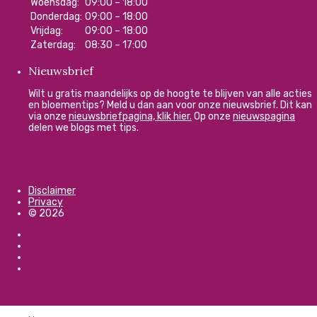
Woensdag:
09:00 – 18:00
Donderdag:
09:00 – 18:00
Vrijdag:
09:00 – 18:00
Zaterdag:
08:30 – 17:00
Nieuwsbrief
Wilt u gratis maandelijks op de hoogte te blijven van alle acties
en bloementips? Meld u dan aan voor onze nieuwsbrief. Dit kan
via onze
nieuwsbriefpagina, klik hier.
Op onze
nieuwspagina
delen we blogs met tips.
Disclaimer
Privacy
© 2026