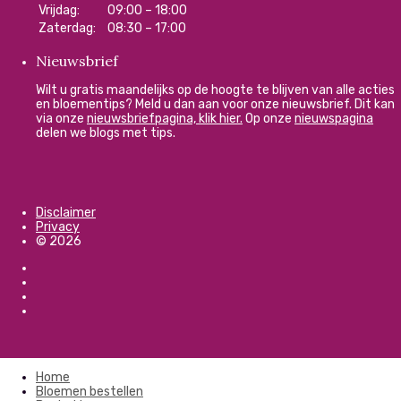
Vrijdag:
09:00 – 18:00
Zaterdag:
08:30 – 17:00
Nieuwsbrief
Wilt u gratis maandelijks op de hoogte te blijven van alle acties
en bloementips? Meld u dan aan voor onze nieuwsbrief. Dit kan
via onze
nieuwsbriefpagina, klik hier.
Op onze
nieuwspagina
delen we blogs met tips.
Disclaimer
Privacy
© 2026
Home
Bloemen bestellen