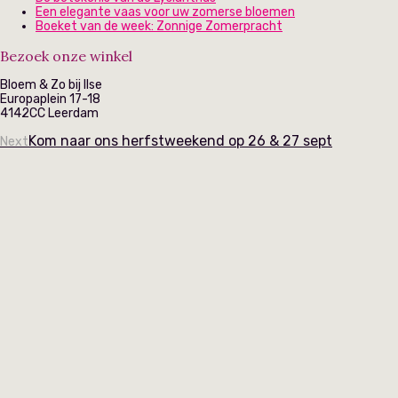
Een elegante vaas voor uw zomerse bloemen
Boeket van de week: Zonnige Zomerpracht
Bezoek onze winkel
Bloem & Zo bij Ilse
Europaplein 17-18
4142CC Leerdam
Kom naar ons herfstweekend op 26 & 27 sept
Next