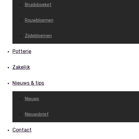
Bruidsboeket
Rouwbloemen
Zijdebloemen
Potterie
Zakelijk
Nieuws & tips
Nieuws
Nieuwsbrief
Contact