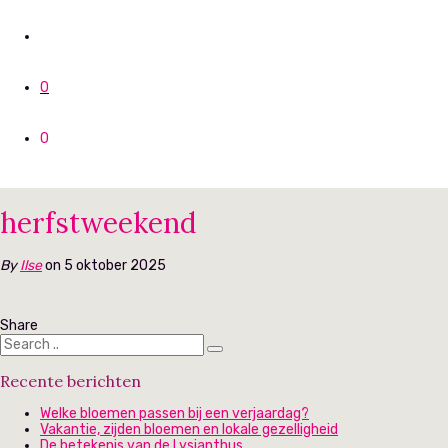
0
0
herfstweekend
By
Ilse
on 5 oktober 2025
Share
Recente berichten
Welke bloemen passen bij een verjaardag?
Vakantie, zijden bloemen en lokale gezelligheid
De betekenis van de Lysianthus