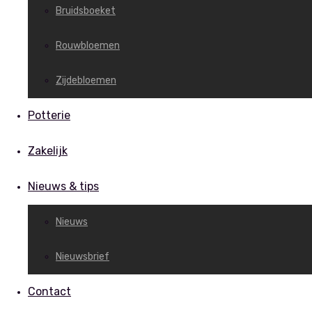
Bruidsboeket
Rouwbloemen
Zijdebloemen
Potterie
Zakelijk
Nieuws & tips
Nieuws
Nieuwsbrief
Contact