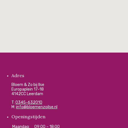
Adres
Bloem & Zo bij Ilse
Europaplein 17-18
4142CC Leerdam
T:
0345-632010
M:
info@bloemenzoilse.nl
Openingstijden
Maandag:
09:00 – 18:00