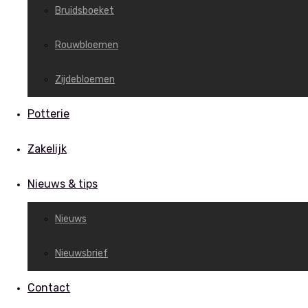
Bruidsboeket
Rouwbloemen
Zijdebloemen
Potterie
Zakelijk
Nieuws & tips
Nieuws
Nieuwsbrief
Contact