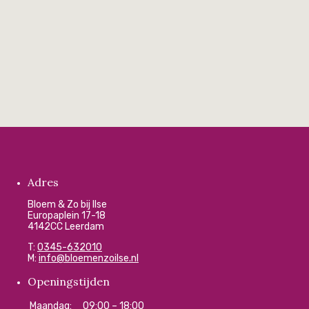
Adres
Bloem & Zo bij Ilse
Europaplein 17-18
4142CC Leerdam
T:
0345-632010
M:
info@bloemenzoilse.nl
Openingstijden
Maandag:
09:00 – 18:00