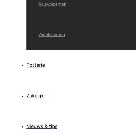
Rouwbloemen
Zijdebloemen
Potterie
Zakelijk
Nieuws & tips