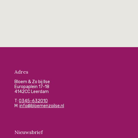
Adres
Bloem & Zo bij Ilse
Europaplein 17-18
4142CC Leerdam
T:
0345-632010
M:
info@bloemenzoilse.nl
Nieuwsbrief