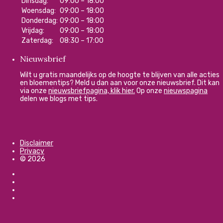
Dinsdag:
09:00 – 18:00
Woensdag:
09:00 – 18:00
Donderdag:
09:00 – 18:00
Vrijdag:
09:00 – 18:00
Zaterdag:
08:30 – 17:00
Nieuwsbrief
Wilt u gratis maandelijks op de hoogte te blijven van alle acties
en bloementips? Meld u dan aan voor onze nieuwsbrief. Dit kan
via onze
nieuwsbriefpagina, klik hier.
Op onze
nieuwspagina
delen we blogs met tips.
Disclaimer
Privacy
© 2026