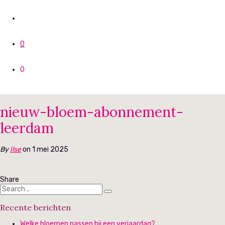
0
0
nieuw-bloem-abonnement-
leerdam
By
Ilse
on 1 mei 2025
Share
Recente berichten
Welke bloemen passen bij een verjaardag?