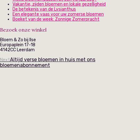
Vakantie, zijden bloemen en lokale gezelligheid
De betekenis van de Lysianthus
Een elegante vaas voor uw zomerse bloemen
Boeket van de week: Zonnige Zomerpracht
Bezoek onze winkel
Bloem & Zo bij Ilse
Europaplein 17-18
4142CC Leerdam
Altijd verse bloemen in huis met ons
Next
bloemenabonnement