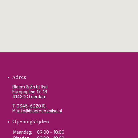
Adres
Bloem & Zo bij Ilse
Europaplein 17-18
4142CC Leerdam
T:
0345-632010
M:
info@bloemenzoilse.nl
Openingstijden
Maandag:
09:00 – 18:00