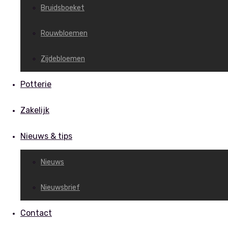
Bruidsboeket
Rouwbloemen
Zijdebloemen
Potterie
Zakelijk
Nieuws & tips
Nieuws
Nieuwsbrief
Contact