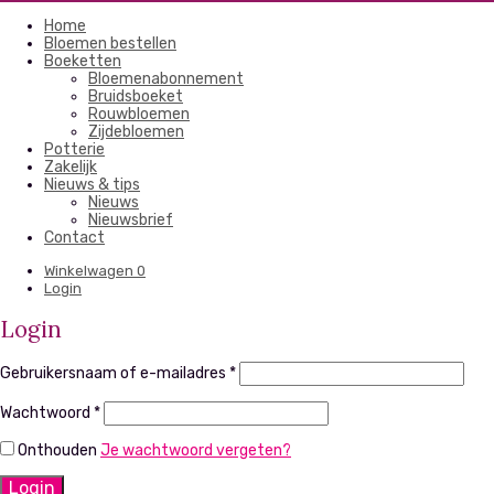
Home
Bloemen bestellen
Boeketten
Bloemenabonnement
Bruidsboeket
Rouwbloemen
Zijdebloemen
Potterie
Zakelijk
Nieuws & tips
Nieuws
Nieuwsbrief
Contact
Winkelwagen
0
Login
Login
Gebruikersnaam of e-mailadres
*
Wachtwoord
*
Onthouden
Je wachtwoord vergeten?
Login