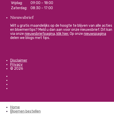
Vrijdag:
09:00 – 18:00
Zaterdag:
08:30 – 17:00
Nieuwsbrief
Wilt u gratis maandelijks op de hoogte te blijven van alle acties
en bloementips? Meld u dan aan voor onze nieuwsbrief. Dit kan
via onze
nieuwsbriefpagina, klik hier.
Op onze
nieuwspagina
delen we blogs met tips.
Disclaimer
Privacy
© 2026
Home
Bloemen bestellen