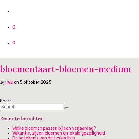
0
0
bloementaart-bloemen-medium
By
Ilse
on 5 oktober 2025
Share
Recente berichten
Welke bloemen passen bij een verjaardag?
Vakantie, zijden bloemen en lokale gezelligheid
De betekenis van de Lysianthus