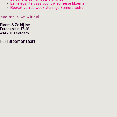
Een elegante vaas voor uw zomerse bloemen
Boeket van de week: Zonnige Zomerpracht
Bezoek onze winkel
Bloem & Zo bij Ilse
Europaplein 17-18
4142CC Leerdam
Bloementaart
Next