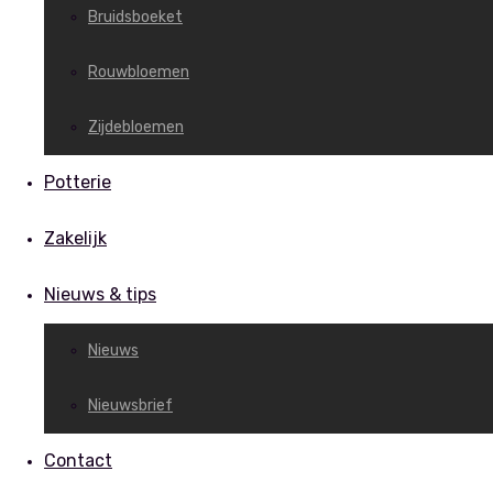
Bruidsboeket
Rouwbloemen
Zijdebloemen
Potterie
Zakelijk
Nieuws & tips
Nieuws
Nieuwsbrief
Contact