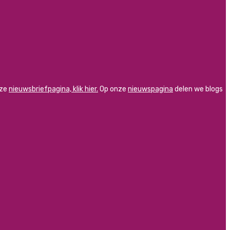
nze
nieuwsbriefpagina, klik hier.
Op onze
nieuwspagina
delen we blogs