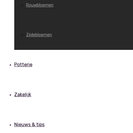
Rouwbloemen
Zijdebloemen
Potterie
Zakelijk
Nieuws & tips