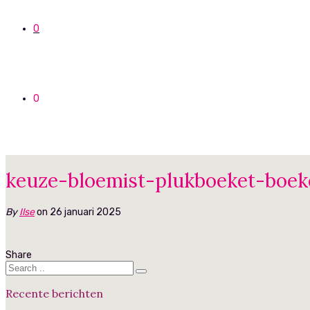
0
0
keuze-bloemist-plukboeket-boek
By
Ilse
on 26 januari 2025
Share
Recente berichten