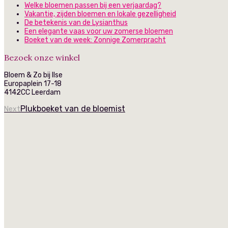
Welke bloemen passen bij een verjaardag?
Vakantie, zijden bloemen en lokale gezelligheid
De betekenis van de Lysianthus
Een elegante vaas voor uw zomerse bloemen
Boeket van de week: Zonnige Zomerpracht
Bezoek onze winkel
Bloem & Zo bij Ilse
Europaplein 17-18
4142CC Leerdam
Plukboeket van de bloemist
Next