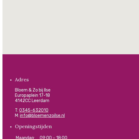
Adres
Bloem & Zo bij Ilse
Europaplein 17-18
4142CC Leerdam
T:
0345-632010
M:
info@bloemenzoilse.nl
Openingstijden
Maandag:
09:00 – 18:00