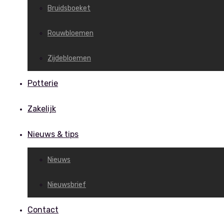
Bruidsboeket
Rouwbloemen
Zijdebloemen
Potterie
Zakelijk
Nieuws & tips
Nieuws
Nieuwsbrief
Contact