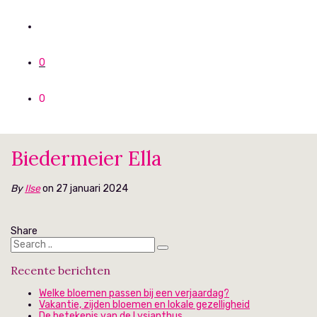
0
0
Biedermeier Ella
By
Ilse
on 27 januari 2024
Share
Recente berichten
Welke bloemen passen bij een verjaardag?
Vakantie, zijden bloemen en lokale gezelligheid
De betekenis van de Lysianthus