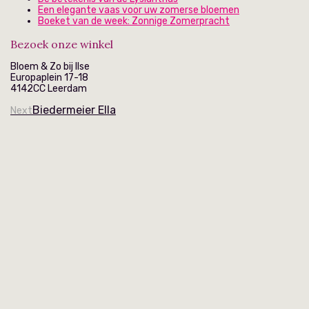
Een elegante vaas voor uw zomerse bloemen
Boeket van de week: Zonnige Zomerpracht
Bezoek onze winkel
Bloem & Zo bij Ilse
Europaplein 17-18
4142CC Leerdam
Biedermeier Ella
Next