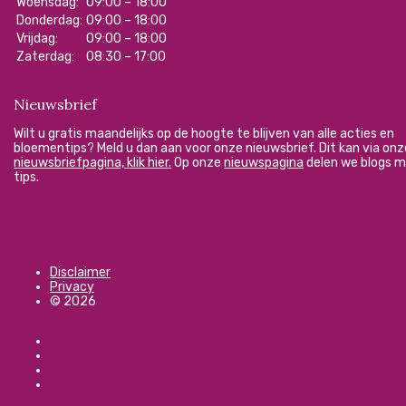
Woensdag:
09:00 – 18:00
Donderdag:
09:00 – 18:00
Vrijdag:
09:00 – 18:00
Zaterdag:
08:30 – 17:00
Nieuwsbrief
Wilt u gratis maandelijks op de hoogte te blijven van alle acties en
bloementips? Meld u dan aan voor onze nieuwsbrief. Dit kan via onz
nieuwsbriefpagina, klik hier.
Op onze
nieuwspagina
delen we blogs 
tips.
Disclaimer
Privacy
© 2026